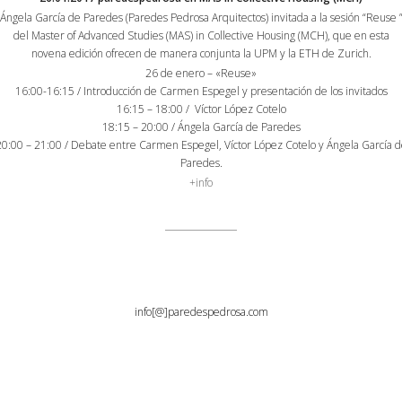
Ángela García de Paredes (Paredes Pedrosa Arquitectos) invitada a la sesión “Reuse 
del Master of Advanced Studies (MAS) in Collective Housing (MCH), que en esta
novena edición ofrecen de manera conjunta la UPM y la ETH de Zurich.
26 de enero – «Reuse»
16:00-16:15 / Introducción de Carmen Espegel y presentación de los invitados
16:15 – 18:00 / Víctor López Cotelo
18:15 – 20:00 / Ángela García de Paredes
20:00 – 21:00 / Debate entre Carmen Espegel, Víctor López Cotelo y Ángela García d
Paredes.
+info
info[@]paredespedrosa.com